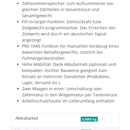
Zählsummenspeicher: zum Aufsummieren von
gleichen Zählteilen in Gesamtstück und
Gesamtgewicht
Fill-to-target-Funktion: Zielstückzahl bzw.
Zielgewicht programmierbar. Das Erreichen des
Zielwerts wird durch ein akustisches Signal
angezeigt
PRE-TARE-Funktion für manuellen Vorabzug eines
bekannten Behältergewichts, nützlich bei
Füllmengenkontrollen
Hohe Mobilität: Dank Akkubetrieb (optional) und
kompakter, leichter Bauweise geeignet zum
Einsatz an mehreren Standorten (Produktion,
Lager, Versand etc.)
Zwei Waagen in einer: Umschaltung vom
Zählmodus in den Wiegemodus per Tastendruck
Arbeitsschutzhaube im Lieferumfang enthalten
Ablesbarkeit:
0,0005 kg