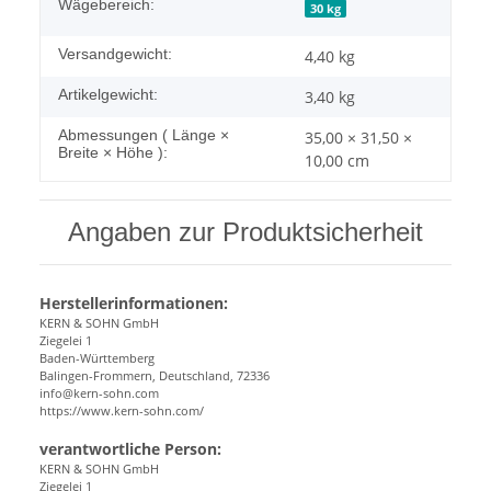
Wägebereich:
30 kg
Versandgewicht:
4,40 kg
Artikelgewicht:
3,40
kg
Abmessungen ( Länge ×
35,00 × 31,50 ×
Breite × Höhe ):
10,00 cm
Angaben zur Produktsicherheit
Herstellerinformationen:
KERN & SOHN GmbH
Ziegelei 1
Baden-Württemberg
Balingen-Frommern, Deutschland, 72336
info@kern-sohn.com
https://www.kern-sohn.com/
verantwortliche Person:
KERN & SOHN GmbH
Ziegelei 1