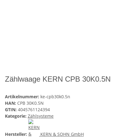
Zählwaage KERN CPB 30K0.5N
Artikelnummer:
ke-cpb30k0.5n
HAN:
CPB 30K0.5N
GTIN:
4045761124394
Kategorie:
Zählsysteme
Hersteller:
KERN & SOHN GmbH