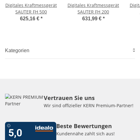
Digitales Kraftmessgerät
Digitales Kraftmessgerät
Digi
SAUTER FH 500
SAUTER FH 200
625,16 €
*
631,99 €
*
Kategorien
Vertrauen Sie uns
Wir sind offizieller KERN Premium-Partner!
Beste Bewertungen
Kundennähe zahlt sich aus!