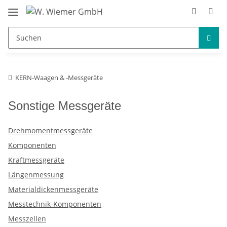
KERN-Waagen & -Messgeräte
Sonstige Messgeräte
Drehmomentmessgeräte
Komponenten
Kraftmessgeräte
Längenmessung
Materialdickenmessgeräte
Messtechnik-Komponenten
Messzellen