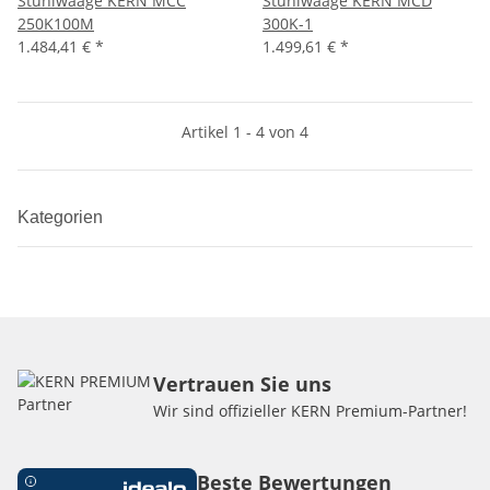
Stuhlwaage KERN MCC
Stuhlwaage KERN MCD
250K100M
300K-1
1.484,41 €
*
1.499,61 €
*
Artikel 1 - 4 von 4
Kategorien
Vertrauen Sie uns
Wir sind offizieller KERN Premium-Partner!
Beste Bewertungen