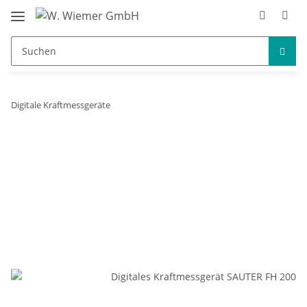
Digitale Kraftmessgeräte