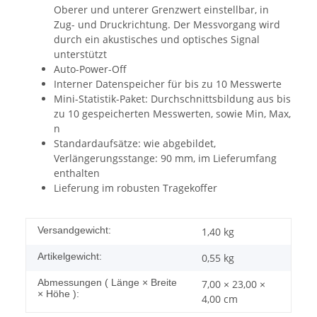
Oberer und unterer Grenzwert einstellbar, in
Zug- und Druckrichtung. Der Messvorgang wird
durch ein akustisches und optisches Signal
unterstützt
Auto-Power-Off
Interner Datenspeicher für bis zu 10 Messwerte
Mini-Statistik-Paket: Durchschnittsbildung aus bis
zu 10 gespeicherten Messwerten, sowie Min, Max,
n
Standardaufsätze: wie abgebildet,
Verlängerungsstange: 90 mm, im Lieferumfang
enthalten
Lieferung im robusten Tragekoffer
Versandgewicht:
1,40 kg
Artikelgewicht:
0,55
kg
Abmessungen ( Länge × Breite
7,00 × 23,00 ×
× Höhe ):
4,00 cm