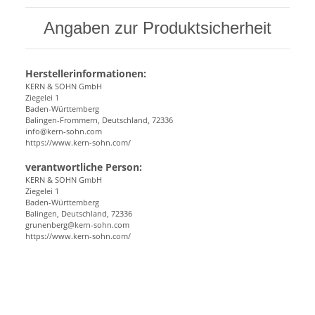
Angaben zur Produktsicherheit
Herstellerinformationen:
KERN & SOHN GmbH
Ziegelei 1
Baden-Württemberg
Balingen-Frommern, Deutschland, 72336
info@kern-sohn.com
https://www.kern-sohn.com/
verantwortliche Person:
KERN & SOHN GmbH
Ziegelei 1
Baden-Württemberg
Balingen, Deutschland, 72336
grunenberg@kern-sohn.com
https://www.kern-sohn.com/