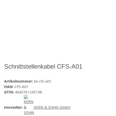
Schnittstellenkabel CFS-A01
Artikelnummer:
ke-cfs-a01
HAN:
CFS-A01
GTIN:
4045761245198
Hersteller:
KERN & SOHN GmbH