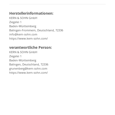
Herstellerinformationen:
KERN & SOHN GmbH
Ziegelei 1
Baden-Württemberg
Balingen-Frommern, Deutschland, 72336
info@kern-sohn.com
https://www.kern-sohn.com/
verantwortliche Person:
KERN & SOHN GmbH
Ziegelei 1
Baden-Württemberg
Balingen, Deutschland, 72336
grunenberg@kern-sohn.com
https://www.kern-sohn.com/