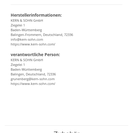
Herstellerinformationen:
KERN & SOHN GmbH
Ziegelei 1
Baden-Württemberg
Balingen-Frommern, Deutschland, 72336
info@kern-sohn.com
https://www.kern-sohn.com/
verantwortliche Person:
KERN & SOHN GmbH
Ziegelei 1
Baden-Württemberg
Balingen, Deutschland, 72336
grunenberg@kern-sohn.com
https://www.kern-sohn.com/