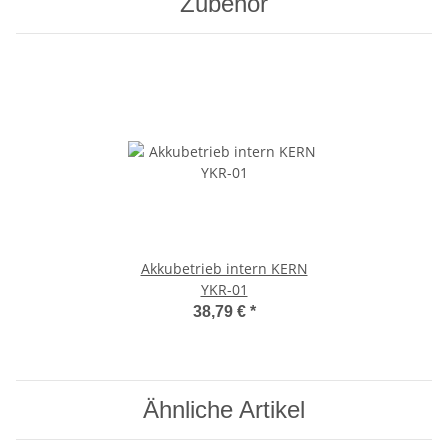
Zubehör
Akkubetrieb intern KERN
YKR-01
38,79 €
*
Ähnliche Artikel