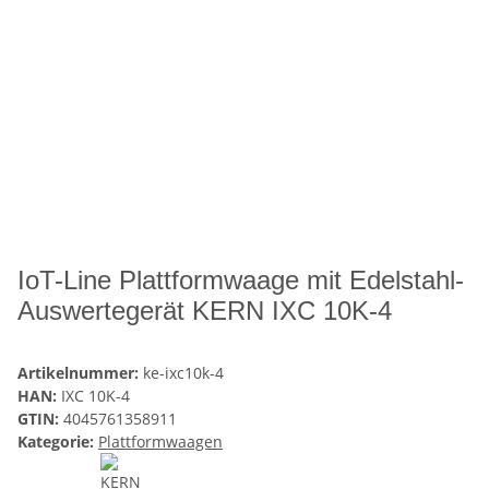
IoT-Line Plattformwaage mit Edelstahl-
Auswertegerät KERN IXC 10K-4
Artikelnummer:
ke-ixc10k-4
HAN:
IXC 10K-4
GTIN:
4045761358911
Kategorie:
Plattformwaagen