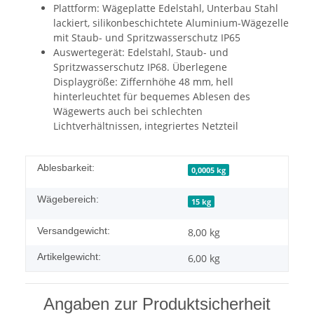
Plattform: Wägeplatte Edelstahl, Unterbau Stahl
lackiert, silikonbeschichtete Aluminium-Wägezelle
mit Staub- und Spritzwasserschutz IP65
Auswertegerät: Edelstahl, Staub- und
Spritzwasserschutz IP68. Überlegene
Displaygröße: Ziffernhöhe 48 mm, hell
hinterleuchtet für bequemes Ablesen des
Wägewerts auch bei schlechten
Lichtverhältnissen, integriertes Netzteil
Ablesbarkeit:
0,0005 kg
Wägebereich:
15 kg
Versandgewicht:
8,00 kg
Artikelgewicht:
6,00
kg
Angaben zur Produktsicherheit