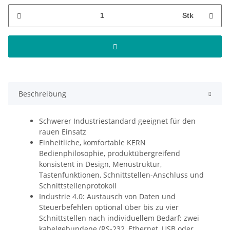
Stk
Beschreibung
Schwerer Industriestandard geeignet für den
rauen Einsatz
Einheitliche, komfortable KERN
Bedienphilosophie, produktübergreifend
konsistent in Design, Menüstruktur,
Tastenfunktionen, Schnittstellen-Anschluss und
Schnittstellenprotokoll
Industrie 4.0: Austausch von Daten und
Steuerbefehlen optional über bis zu vier
Schnittstellen nach individuellem Bedarf: zwei
kabelgebundene (RS-232, Ethernet, USB oder