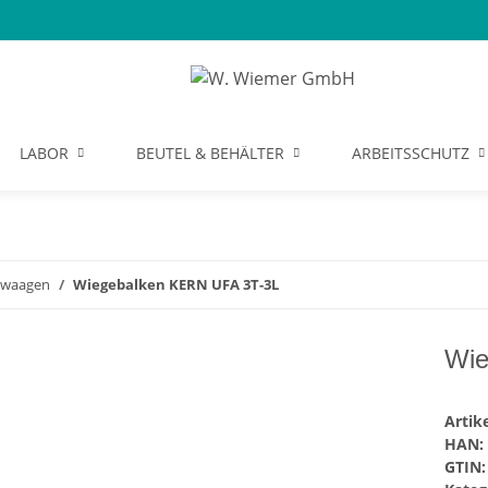
LABOR
BEUTEL & BEHÄLTER
ARBEITSSCHUTZ
waagen
Wiegebalken KERN UFA 3T-3L
Wie
Arti
HAN:
GTIN: