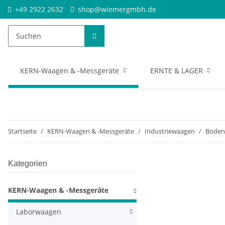
+49 2922 2632
shop@wiemergmbh.de
KERN-Waagen & -Messgeräte
ERNTE & LAGER
Startseite
KERN-Waagen & -Messgeräte
Industriewaagen
Boden
Kategorien
KERN-Waagen & -Messgeräte
Laborwaagen