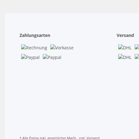
Zahlungsarten
Versand
* Alle Preise inkl. gesetzlicher MwSt., zzgl.
Versand