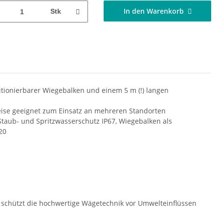
In den Warenkorb
Stk
itionierbarer Wiegebalken und einem 5 m (!) langen
weise geeignet zum Einsatz an mehreren Standorten
 Staub- und Spritzwasserschutz IP67, Wiegebalken als
20
 schützt die hochwertige Wägetechnik vor Umwelteinflüssen