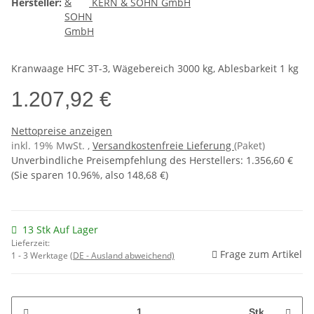
Hersteller:
KERN & SOHN GmbH
Kranwaage HFC 3T-3, Wägebereich 3000 kg, Ablesbarkeit 1 kg
1.207,92 €
Nettopreise anzeigen
inkl. 19% MwSt. ,
Versandkostenfreie Lieferung
(Paket)
Unverbindliche Preisempfehlung des Herstellers
:
1.356,60 €
(Sie sparen
10.96%
, also
148,68 €
)
13 Stk Auf Lager
Lieferzeit:
Frage zum Artikel
1 - 3 Werktage
(DE - Ausland abweichend)
Stk