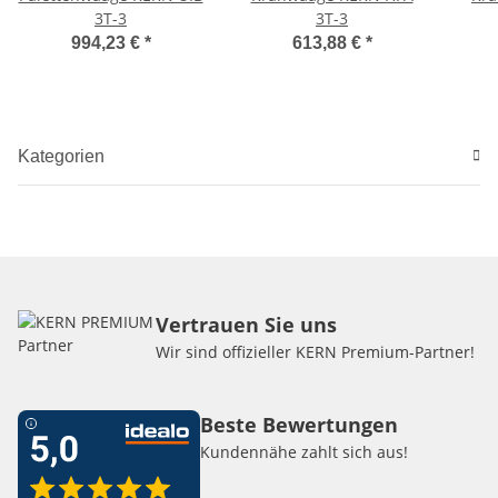
3T-3
3T-3
994,23 €
*
613,88 €
*
Kategorien
Vertrauen Sie uns
Wir sind offizieller KERN Premium-Partner!
Beste Bewertungen
Kundennähe zahlt sich aus!