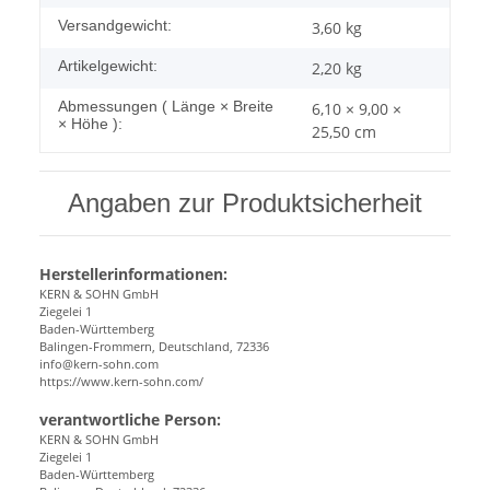
Versandgewicht:
3,60 kg
Artikelgewicht:
2,20
kg
Abmessungen ( Länge × Breite
6,10 × 9,00 ×
× Höhe ):
25,50 cm
Angaben zur Produktsicherheit
Herstellerinformationen:
KERN & SOHN GmbH
Ziegelei 1
Baden-Württemberg
Balingen-Frommern, Deutschland, 72336
info@kern-sohn.com
https://www.kern-sohn.com/
verantwortliche Person:
KERN & SOHN GmbH
Ziegelei 1
Baden-Württemberg