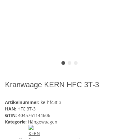
Kranwaage KERN HFC 3T-3
Artikelnummer:
ke-hfc3t-3
HAN:
HFC 3T-3
GTIN:
4045761144606
Kategorie:
Hängewaagen