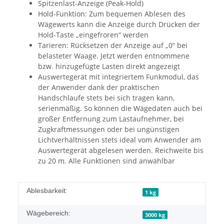
Spitzenlast-Anzeige (Peak-Hold)
Hold-Funktion: Zum bequemen Ablesen des
Wägewerts kann die Anzeige durch Drücken der
Hold-Taste „eingefroren“ werden
Tarieren: Rücksetzen der Anzeige auf „0“ bei
belasteter Waage. Jetzt werden entnommene
bzw. hinzugefügte Lasten direkt angezeigt
Auswertegerät mit integriertem Funkmodul, das
der Anwender dank der praktischen
Handschlaufe stets bei sich tragen kann,
serienmäßig. So können die Wägedaten auch bei
großer Entfernung zum Lastaufnehmer, bei
Zugkraftmessungen oder bei ungünstigen
Lichtverhältnissen stets ideal vom Anwender am
Auswertegerät abgelesen werden. Reichweite bis
zu 20 m. Alle Funktionen sind anwählbar
Ablesbarkeit:
1 kg
Wägebereich:
3000 kg