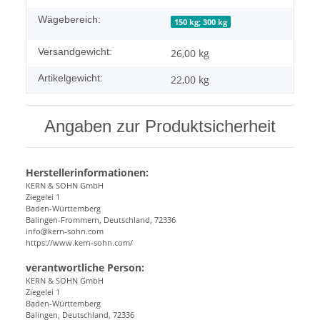
Wägebereich:
150 kg; 300 kg
Versandgewicht:
26,00 kg
Artikelgewicht:
22,00
kg
Angaben zur Produktsicherheit
Herstellerinformationen:
KERN & SOHN GmbH
Ziegelei 1
Baden-Württemberg
Balingen-Frommern, Deutschland, 72336
info@kern-sohn.com
https://www.kern-sohn.com/
verantwortliche Person:
KERN & SOHN GmbH
Ziegelei 1
Baden-Württemberg
Balingen, Deutschland, 72336