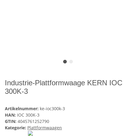
Industrie-Plattformwaage KERN IOC
300K-3
Artikelnummer:
ke-ioc300k-3
HAN:
IOC 300K-3
GTIN:
4045761252790
Kategorie:
Plattformwaagen