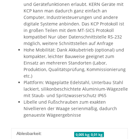
und Gerätefunktionen erlaubt. KERN Geräte mit
KCP kann man dadurch ganz einfach an
Computer, Industriesteuerungen und andere
digitale Systeme anbinden. Das KCP Protokoll ist
in großen Teilen mit dem MT-SICS Protokoll
kompatibel Nur über Datenschnittstelle RS-232
möglich, weitere Schnittstellen auf Anfrage
Hohe Mobilität: Dank Akkubetrieb (optional) und
kompakter, leichter Bauweise geeignet zum
Einsatz an mehreren Standorten (Labor,
Produktion, Qualitätsprüfung, Kommissionierung
etc.)
Plattform: Wägeplatte Edelstahl, Unterbau Stahl
lackiert, silikonbeschichtete Aluminium-Wägezelle
mit Staub- und Spritzwasserschutz IP65
Libelle und Fußschrauben zum exakten
Nivellieren der Waage serienmäßig, dadurch
genaueste Wägeergebnisse
Ablesbarkeit:
0,005 kg; 0,01 kg