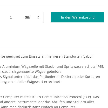
In den Warenkorb
Stk
eise geeignet zum Einsatz an mehreren Standorten (Labor,
tete Aluminium-Wägezelle mit Staub- und Spritzwasserschutz IP65.
g, dadurch genaueste Wägeergebnisse
 Signal unterstützt das Portionieren, Dosieren oder Sortieren
ung ein stabiler Wägewert errechnet
r Computer mittels KERN Communication Protocol (KCP). Das
und andere Instrumente, der das Abrufen und Steuern aller
P kann man dadurch ganz einfach an Computer,