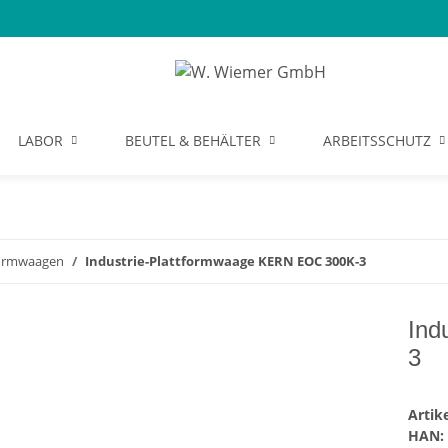
LABOR
BEUTEL & BEHÄLTER
ARBEITSSCHUTZ
formwaagen
Industrie-Plattformwaage KERN EOC 300K-3
Ind
3
Arti
HAN: