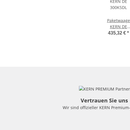
Paketwaage
KERN DE
300K5DL
435,32 €
*
Vertrauen Sie uns
Wir sind offizieller KERN Premium