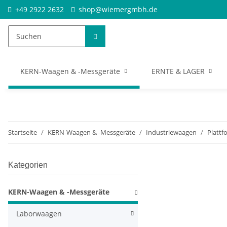
+49 2922 2632
shop@wiemergmbh.de
KERN-Waagen & -Messgeräte
ERNTE & LAGER
Startseite
KERN-Waagen & -Messgeräte
Industriewaagen
Platt
Kategorien
KERN-Waagen & -Messgeräte
Laborwaagen