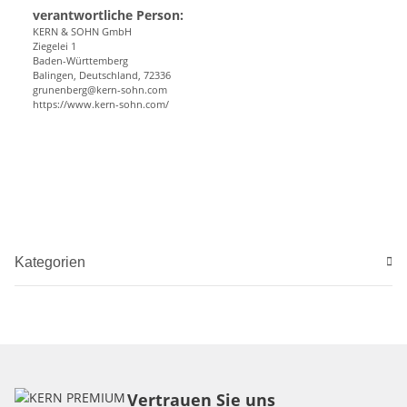
verantwortliche Person:
KERN & SOHN GmbH
Ziegelei 1
Baden-Württemberg
Balingen, Deutschland, 72336
grunenberg@kern-sohn.com
https://www.kern-sohn.com/
Kategorien
Vertrauen Sie uns