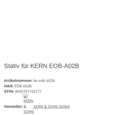
Stativ für KERN EOB-A02B
Artikelnummer:
ke-eob-a02b
HAN:
EOB-A02B
GTIN:
4045761192171
Hersteller:
KERN & SOHN GmbH