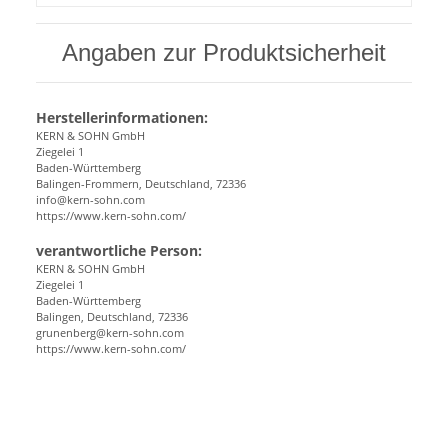
Angaben zur Produktsicherheit
Herstellerinformationen:
KERN & SOHN GmbH
Ziegelei 1
Baden-Württemberg
Balingen-Frommern, Deutschland, 72336
info@kern-sohn.com
https://www.kern-sohn.com/
verantwortliche Person:
KERN & SOHN GmbH
Ziegelei 1
Baden-Württemberg
Balingen, Deutschland, 72336
grunenberg@kern-sohn.com
https://www.kern-sohn.com/