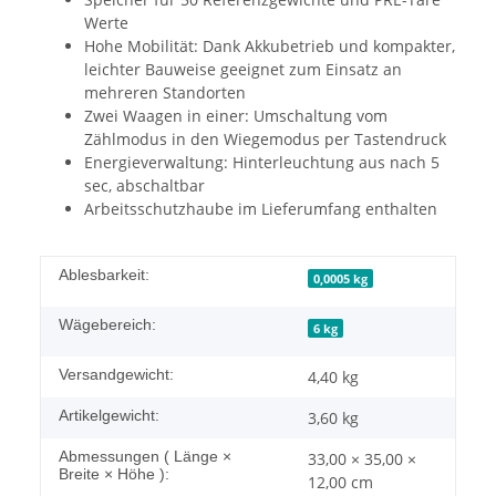
Werte
Hohe Mobilität: Dank Akkubetrieb und kompakter,
leichter Bauweise geeignet zum Einsatz an
mehreren Standorten
Zwei Waagen in einer: Umschaltung vom
Zählmodus in den Wiegemodus per Tastendruck
Energieverwaltung: Hinterleuchtung aus nach 5
sec, abschaltbar
Arbeitsschutzhaube im Lieferumfang enthalten
Ablesbarkeit:
0,0005 kg
Wägebereich:
6 kg
Versandgewicht:
4,40 kg
Artikelgewicht:
3,60
kg
Abmessungen ( Länge ×
33,00 × 35,00 ×
Breite × Höhe ):
12,00 cm