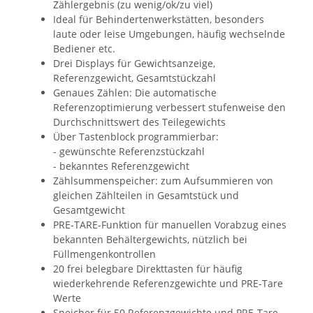
Zählergebnis (zu wenig/ok/zu viel)
Ideal für Behindertenwerkstätten, besonders
laute oder leise Umgebungen, häufig wechselnde
Bediener etc.
Drei Displays für Gewichtsanzeige,
Referenzgewicht, Gesamtstückzahl
Genaues Zählen: Die automatische
Referenzoptimierung verbessert stufenweise den
Durchschnittswert des Teilegewichts
Über Tastenblock programmierbar:
- gewünschte Referenzstückzahl
- bekanntes Referenzgewicht
Zählsummenspeicher: zum Aufsummieren von
gleichen Zählteilen in Gesamtstück und
Gesamtgewicht
PRE-TARE-Funktion für manuellen Vorabzug eines
bekannten Behältergewichts, nützlich bei
Füllmengenkontrollen
20 frei belegbare Direkttasten für häufig
wiederkehrende Referenzgewichte und PRE-Tare
Werte
Speicher für 50 Referenzgewichte und PRE-Tare