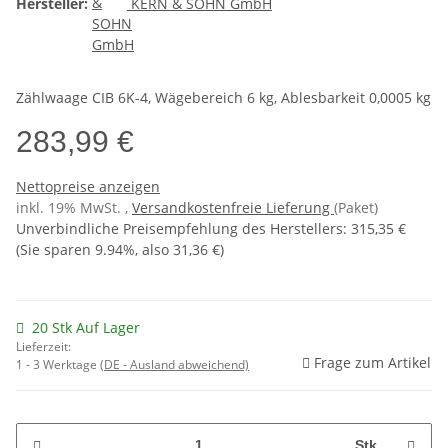
Hersteller:
KERN & SOHN GmbH
Zählwaage CIB 6K-4, Wägebereich 6 kg, Ablesbarkeit 0,0005 kg
283,99 €
Nettopreise anzeigen
inkl. 19% MwSt. ,
Versandkostenfreie Lieferung
(Paket)
Unverbindliche Preisempfehlung des Herstellers
:
315,35 €
(Sie sparen
9.94%
, also
31,36 €
)
20 Stk Auf Lager
Lieferzeit:
Frage zum Artikel
1 - 3 Werktage
(DE - Ausland abweichend)
Stk