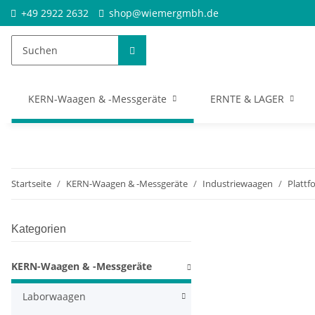
+49 2922 2632
shop@wiemergmbh.de
KERN-Waagen & -Messgeräte
ERNTE & LAGER
Startseite
KERN-Waagen & -Messgeräte
Industriewaagen
Platt
Kategorien
KERN-Waagen & -Messgeräte
Laborwaagen