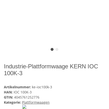
Industrie-Plattformwaage KERN IOC
100K-3
Artikelnummer:
ke-ioc100k-3
HAN:
IOC 100K-3
GTIN:
4045761252776
Kategorie:
Plattformwaagen