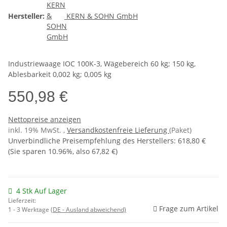
Hersteller:
KERN & SOHN GmbH
Industriewaage IOC 100K-3, Wägebereich 60 kg; 150 kg,
Ablesbarkeit 0,002 kg; 0,005 kg
550,98 €
Nettopreise anzeigen
inkl. 19% MwSt. ,
Versandkostenfreie Lieferung
(Paket)
Unverbindliche Preisempfehlung des Herstellers
:
618,80 €
(Sie sparen
10.96%
, also
67,82 €
)
4 Stk Auf Lager
Lieferzeit:
Frage zum Artikel
1 - 3 Werktage
(DE - Ausland abweichend)