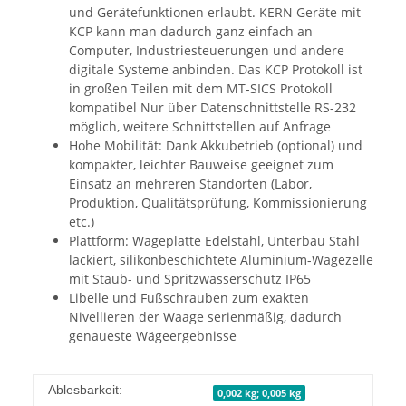
und Gerätefunktionen erlaubt. KERN Geräte mit
KCP kann man dadurch ganz einfach an
Computer, Industriesteuerungen und andere
digitale Systeme anbinden. Das KCP Protokoll ist
in großen Teilen mit dem MT-SICS Protokoll
kompatibel Nur über Datenschnittstelle RS-232
möglich, weitere Schnittstellen auf Anfrage
Hohe Mobilität: Dank Akkubetrieb (optional) und
kompakter, leichter Bauweise geeignet zum
Einsatz an mehreren Standorten (Labor,
Produktion, Qualitätsprüfung, Kommissionierung
etc.)
Plattform: Wägeplatte Edelstahl, Unterbau Stahl
lackiert, silikonbeschichtete Aluminium-Wägezelle
mit Staub- und Spritzwasserschutz IP65
Libelle und Fußschrauben zum exakten
Nivellieren der Waage serienmäßig, dadurch
genaueste Wägeergebnisse
Ablesbarkeit:
0,002 kg; 0,005 kg