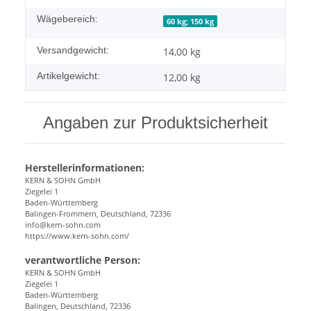
Wägebereich:
60 kg; 150 kg
Versandgewicht:
14,00 kg
Artikelgewicht:
12,00
kg
Angaben zur Produktsicherheit
Herstellerinformationen:
KERN & SOHN GmbH
Ziegelei 1
Baden-Württemberg
Balingen-Frommern, Deutschland, 72336
info@kern-sohn.com
https://www.kern-sohn.com/
verantwortliche Person:
KERN & SOHN GmbH
Ziegelei 1
Baden-Württemberg
Balingen, Deutschland, 72336