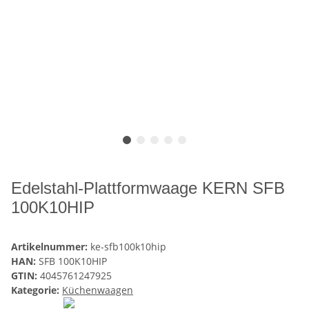
Edelstahl-Plattformwaage KERN SFB
100K10HIP
Artikelnummer:
ke-sfb100k10hip
HAN:
SFB 100K10HIP
GTIN:
4045761247925
Kategorie:
Küchenwaagen