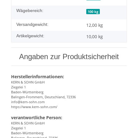
Wägebereich:
100 kg
Versandgewicht:
12,00 kg
Artikelgewicht:
10,00
kg
Angaben zur Produktsicherheit
Herstellerinformationen:
KERN & SOHN GmbH
Ziegelei 1
Baden-Württemberg
Balingen-Frommern, Deutschland, 72336
info@kern-sohn.com
https://www.kern-sohn.com/
verantwortliche Person:
KERN & SOHN GmbH
Ziegelei 1
Baden-Württemberg
Balingen, Deutschland, 72336