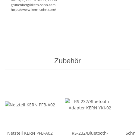
grunenberg@kern-sohn.com
https://www.kern-sohn.com/
Zubehör
Netzteil KERN PFB-A02
RS-232/Bluetooth-
Schn