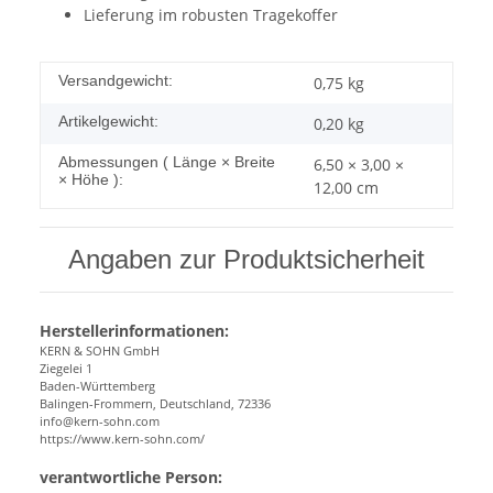
Lieferung im robusten Tragekoffer
Versandgewicht:
0,75 kg
Artikelgewicht:
0,20
kg
Abmessungen ( Länge × Breite
6,50 × 3,00 ×
× Höhe ):
12,00 cm
Angaben zur Produktsicherheit
Herstellerinformationen:
KERN & SOHN GmbH
Ziegelei 1
Baden-Württemberg
Balingen-Frommern, Deutschland, 72336
info@kern-sohn.com
https://www.kern-sohn.com/
verantwortliche Person: