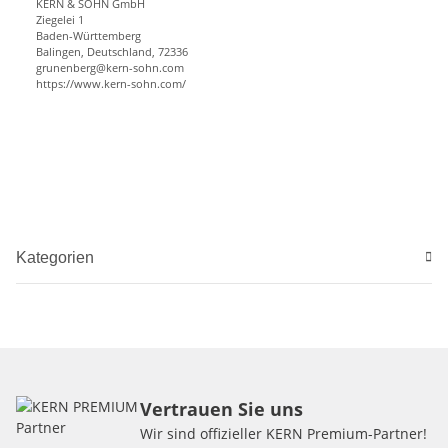
KERN & SOHN GmbH
Ziegelei 1
Baden-Württemberg
Balingen, Deutschland, 72336
grunenberg@kern-sohn.com
https://www.kern-sohn.com/
Kategorien
Vertrauen Sie uns
Wir sind offizieller KERN Premium-Partner!