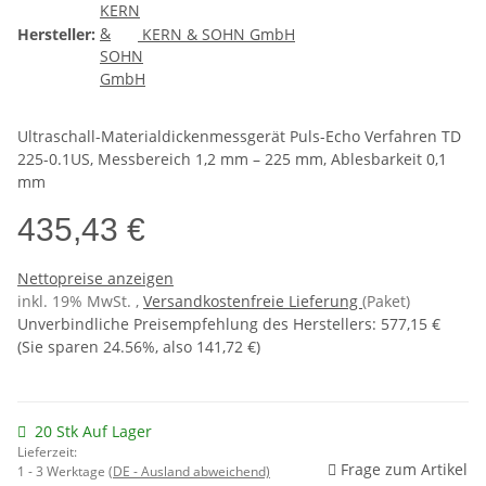
Hersteller:
KERN & SOHN GmbH
Ultraschall-Materialdickenmessgerät Puls-Echo Verfahren TD
225-0.1US, Messbereich 1,2 mm – 225 mm, Ablesbarkeit 0,1
mm
435,43 €
Nettopreise anzeigen
inkl. 19% MwSt. ,
Versandkostenfreie Lieferung
(Paket)
Unverbindliche Preisempfehlung des Herstellers
:
577,15 €
(Sie sparen
24.56%
, also
141,72 €
)
20 Stk Auf Lager
Lieferzeit:
Frage zum Artikel
1 - 3 Werktage
(DE - Ausland abweichend)