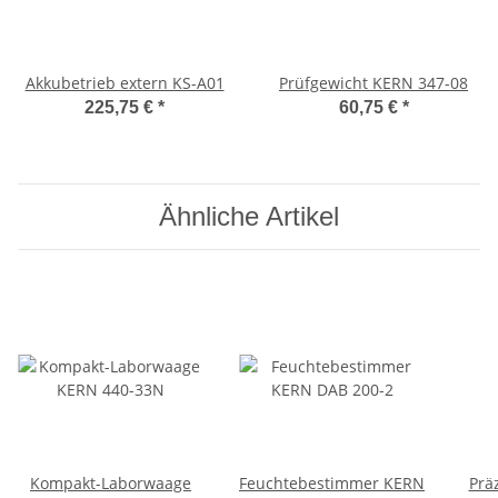
Akkubetrieb extern KS-A01
Prüfgewicht KERN 347-08
225,75 €
*
60,75 €
*
Ähnliche Artikel
Kompakt-Laborwaage
Feuchtebestimmer KERN
Prä