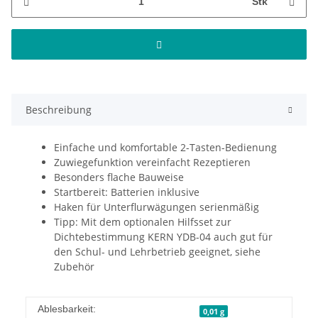
Stk
Beschreibung
Einfache und komfortable 2-Tasten-Bedienung
Zuwiegefunktion vereinfacht Rezeptieren
Besonders flache Bauweise
Startbereit: Batterien inklusive
Haken für Unterflurwägungen serienmäßig
Tipp: Mit dem optionalen Hilfsset zur
Dichtebestimmung KERN YDB-04 auch gut für
den Schul- und Lehrbetrieb geeignet, siehe
Zubehör
Ablesbarkeit:
0,01 g