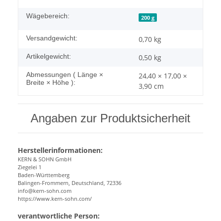
Wägebereich:
200 g
Versandgewicht:
0,70 kg
Artikelgewicht:
0,50
kg
Abmessungen ( Länge ×
24,40 × 17,00 ×
Breite × Höhe ):
3,90 cm
Angaben zur Produktsicherheit
Herstellerinformationen:
KERN & SOHN GmbH
Ziegelei 1
Baden-Württemberg
Balingen-Frommern, Deutschland, 72336
info@kern-sohn.com
https://www.kern-sohn.com/
verantwortliche Person: