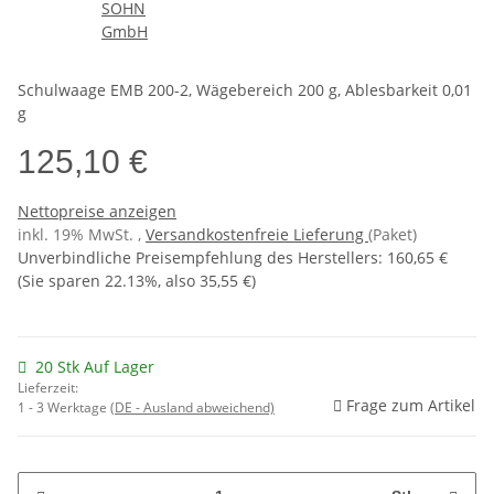
Schulwaage EMB 200-2, Wägebereich 200 g, Ablesbarkeit 0,01
g
125,10 €
Nettopreise anzeigen
inkl. 19% MwSt. ,
Versandkostenfreie Lieferung
(Paket)
Unverbindliche Preisempfehlung des Herstellers
:
160,65 €
(Sie sparen
22.13%
, also
35,55 €
)
20 Stk Auf Lager
Lieferzeit:
Frage zum Artikel
1 - 3 Werktage
(DE - Ausland abweichend)