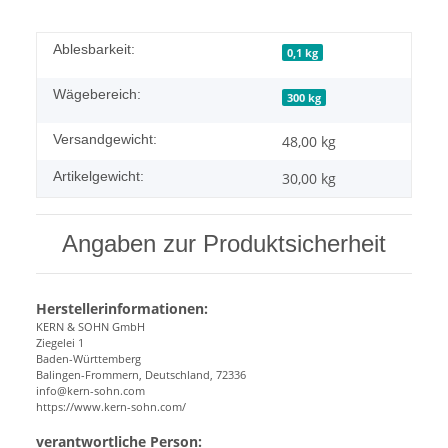
Ablesbarkeit:
0,1 kg
Wägebereich:
300 kg
Versandgewicht:
48,00 kg
Artikelgewicht:
30,00
kg
Angaben zur Produktsicherheit
Herstellerinformationen:
KERN & SOHN GmbH
Ziegelei 1
Baden-Württemberg
Balingen-Frommern, Deutschland, 72336
info@kern-sohn.com
https://www.kern-sohn.com/
verantwortliche Person: