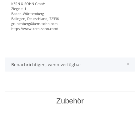
KERN & SOHN GmbH
Ziegelei 1
Baden-Württemberg
Balingen, Deutschland, 72336
grunenberg@kern-sohn.com
https://www.kern-sohn.com/
Benachrichtigen, wenn verfügbar
Zubehör