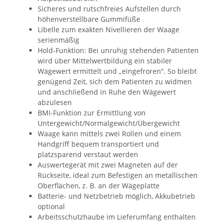
Sicheres und rutschfreies Aufstellen durch
höhenverstellbare Gummifüße
Libelle zum exakten Nivellieren der Waage
serienmäßig
Hold-Funktion: Bei unruhig stehenden Patienten
wird über Mittelwertbildung ein stabiler
Wägewert ermittelt und „eingefroren“. So bleibt
genügend Zeit, sich dem Patienten zu widmen
und anschließend in Ruhe den Wägewert
abzulesen
BMI-Funktion zur Ermittlung von
Untergewicht/Normalgewicht/Übergewicht
Waage kann mittels zwei Rollen und einem
Handgriff bequem transportiert und
platzsparend verstaut werden
Auswertegerät mit zwei Magneten auf der
Rückseite, ideal zum Befestigen an metallischen
Oberflächen, z. B. an der Wägeplatte
Batterie- und Netzbetrieb möglich, Akkubetrieb
optional
Arbeitsschutzhaube im Lieferumfang enthalten