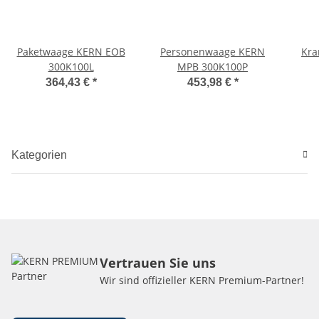
Paketwaage KERN EOB
Personenwaage KERN
Kra
300K100L
MPB 300K100P
364,43 €
*
453,98 €
*
Kategorien
Vertrauen Sie uns
Wir sind offizieller KERN Premium-Partner!