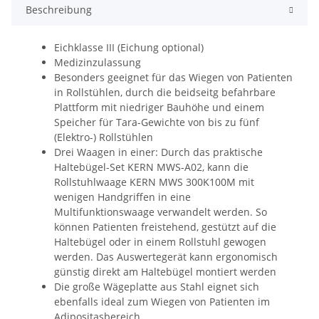
Beschreibung
Eichklasse III (Eichung optional)
Medizinzulassung
Besonders geeignet für das Wiegen von Patienten
in Rollstühlen, durch die beidseitg befahrbare
Plattform mit niedriger Bauhöhe und einem
Speicher für Tara-Gewichte von bis zu fünf
(Elektro-) Rollstühlen
Drei Waagen in einer: Durch das praktische
Haltebügel-Set KERN MWS-A02, kann die
Rollstuhlwaage KERN MWS 300K100M mit
wenigen Handgriffen in eine
Multifunktionswaage verwandelt werden. So
können Patienten freistehend, gestützt auf die
Haltebügel oder in einem Rollstuhl gewogen
werden. Das Auswertegerät kann ergonomisch
günstig direkt am Haltebügel montiert werden
Die große Wägeplatte aus Stahl eignet sich
ebenfalls ideal zum Wiegen von Patienten im
Adipositasbereich