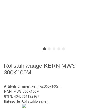
Rollstuhlwaage KERN MWS
300K100M
Artikelnummer:
ke-mws300k100m
HAN:
MWS 300K100M
GTIN:
4045761192867
Kategorie:
Rollstuhlwaagen