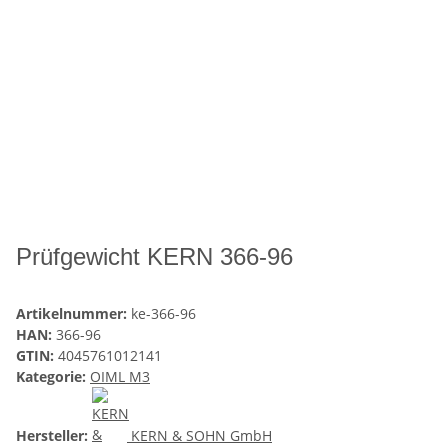
Prüfgewicht KERN 366-96
Artikelnummer:
ke-366-96
HAN:
366-96
GTIN:
4045761012141
Kategorie:
OIML M3
Hersteller:
KERN & SOHN GmbH