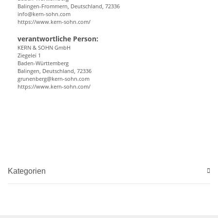
Balingen-Frommern, Deutschland, 72336
info@kern-sohn.com
https://www.kern-sohn.com/
verantwortliche Person:
KERN & SOHN GmbH
Ziegelei 1
Baden-Württemberg
Balingen, Deutschland, 72336
grunenberg@kern-sohn.com
https://www.kern-sohn.com/
Kategorien