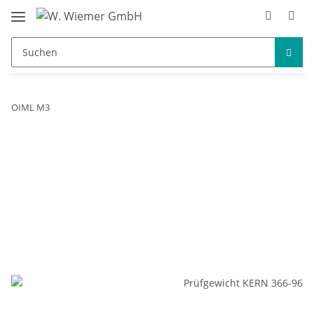
OIML M3