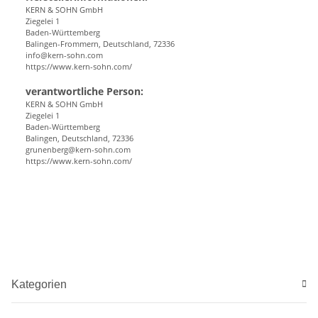
KERN & SOHN GmbH
Ziegelei 1
Baden-Württemberg
Balingen-Frommern, Deutschland, 72336
info@kern-sohn.com
https://www.kern-sohn.com/
verantwortliche Person:
KERN & SOHN GmbH
Ziegelei 1
Baden-Württemberg
Balingen, Deutschland, 72336
grunenberg@kern-sohn.com
https://www.kern-sohn.com/
Kategorien