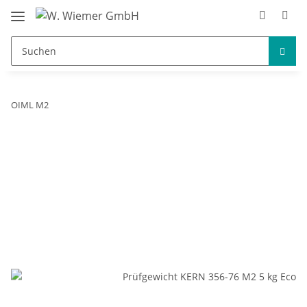
OIML M2