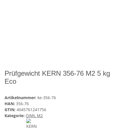
Prüfgewicht KERN 356-76 M2 5 kg
Eco
Artikelnummer:
ke-356-76
HAN:
356-76
GTIN:
4045761241756
Kategorie:
OIML M2