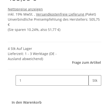
Nettopreise anzeigen
inkl. 19% MwSt. ,
Versandkostenfreie Lieferung
(Paket)
Unverbindliche Preisempfehlung des Herstellers
:
505,75
€
(Sie sparen
10.24%
, also
51,77 €
)
4 Stk Auf Lager
Lieferzeit:
1 - 3 Werktage
(DE -
Ausland abweichend)
Frage zum Artikel
Stk
In den Warenkorb