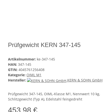
Prüfgewicht KERN 347-145
Artikelnummer:
ke-347-145
HAN:
347-145
GTIN:
4045761256408
Kategorie:
OIML M1
Hersteller:
KERN & SOHN GmbH
Prüfgewicht 347-145, OIML-Klasse M1, Nennwert 10 kg,
Schlitzgewicht (Typ A), Edelstahl feingedreht
453,98 €