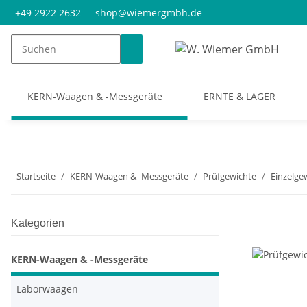
+49 2922 2632
shop@wiemergmbh.de
KERN-Waagen & -Messgeräte
ERNTE & LAGER
Startseite
KERN-Waagen & -Messgeräte
Prüfgewichte
Einzelge
Kategorien
KERN-Waagen & -Messgeräte
Laborwaagen