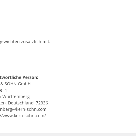
lgewichten zusätzlich mit.
twortliche Person:
 & SOHN GmbH
ei 1
n-Württemberg
gen, Deutschland, 72336
enberg@kern-sohn.com
://www.kern-sohn.com/