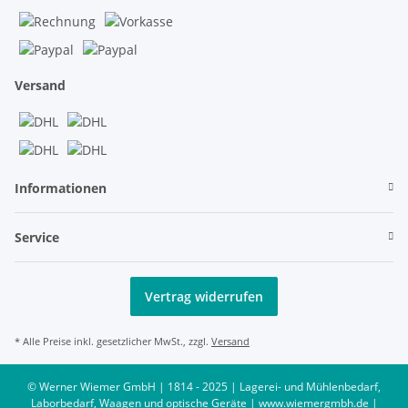
Versand
Informationen
Service
Vertrag widerrufen
* Alle Preise inkl. gesetzlicher MwSt., zzgl.
Versand
© Werner Wiemer GmbH | 1814 - 2025 | Lagerei- und Mühlenbedarf,
Laborbedarf, Waagen und optische Geräte | www.wiemergmbh.de |