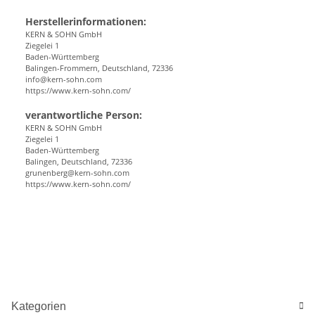
Herstellerinformationen:
KERN & SOHN GmbH
Ziegelei 1
Baden-Württemberg
Balingen-Frommern, Deutschland, 72336
info@kern-sohn.com
https://www.kern-sohn.com/
verantwortliche Person:
KERN & SOHN GmbH
Ziegelei 1
Baden-Württemberg
Balingen, Deutschland, 72336
grunenberg@kern-sohn.com
https://www.kern-sohn.com/
Kategorien