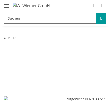
OIML F2