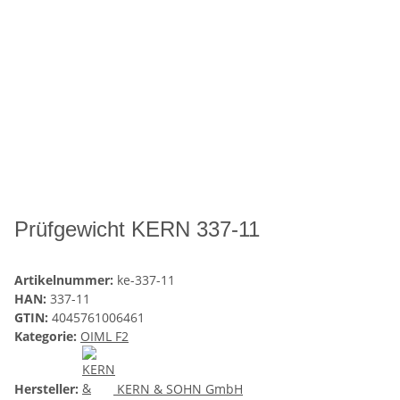
Prüfgewicht KERN 337-11
Artikelnummer:
ke-337-11
HAN:
337-11
GTIN:
4045761006461
Kategorie:
OIML F2
Hersteller:
KERN & SOHN GmbH