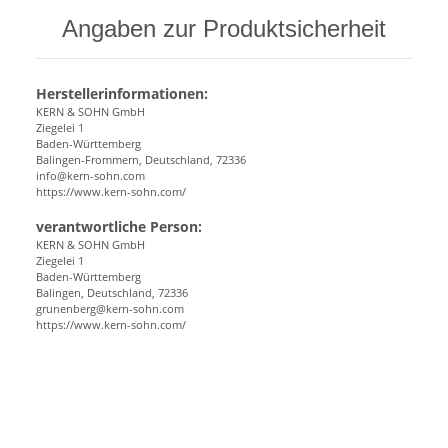
Angaben zur Produktsicherheit
Herstellerinformationen:
KERN & SOHN GmbH
Ziegelei 1
Baden-Württemberg
Balingen-Frommern, Deutschland, 72336
info@kern-sohn.com
https://www.kern-sohn.com/
verantwortliche Person:
KERN & SOHN GmbH
Ziegelei 1
Baden-Württemberg
Balingen, Deutschland, 72336
grunenberg@kern-sohn.com
https://www.kern-sohn.com/