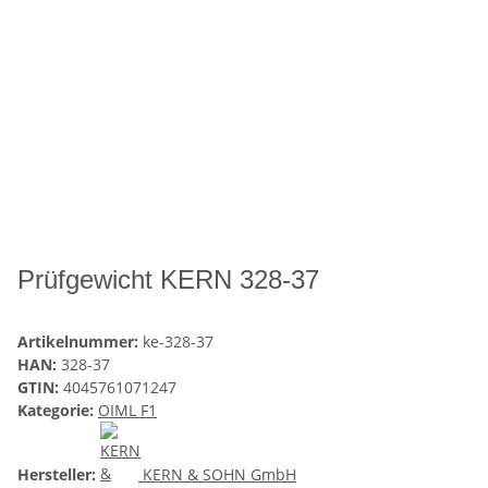
Prüfgewicht KERN 328-37
Artikelnummer:
ke-328-37
HAN:
328-37
GTIN:
4045761071247
Kategorie:
OIML F1
Hersteller:
KERN & SOHN GmbH