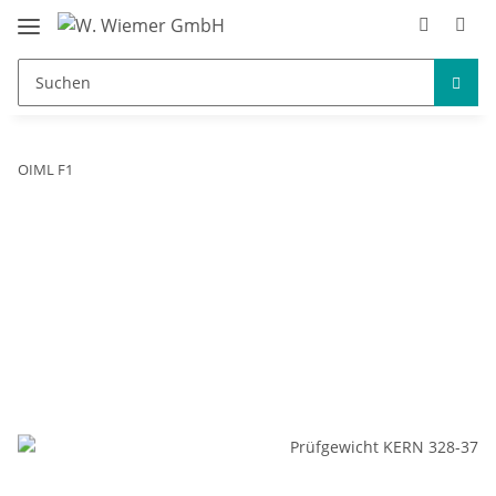
OIML F1