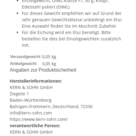
Einzelgewicht, OIML-Klasse F1, 50 g, Knopf,
Edelstahl poliert (OIML)
Für dieses Gewicht empfehlen wir auf Grund der
sehr genauen Gewichtsklasse unbedingt ein Etui.
Eine Auswahl finden Sie im Abschnitt Zubehör
Für die Eichung wird ein Etui benötigt. Bitte
bestellen Sie dies bei Einzelgewichten zusätzlich
mit.
0,05 kg
Versandgewicht:
0,05
kg
Artikelgewicht:
Angaben zur Produktsicherheit
Herstellerinformationen:
KERN & SOHN GmbH
Ziegelei 1
Baden-Württemberg
Balingen-Frommern, Deutschland, 72336
info@kern-sohn.com
https://www.kern-sohn.com/
verantwortliche Person:
KERN & SOHN GmbH