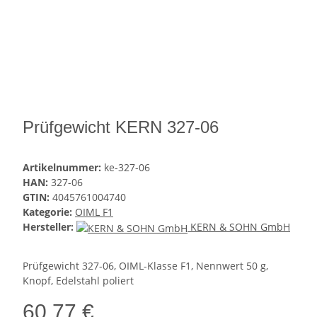
Prüfgewicht KERN 327-06
Artikelnummer:
ke-327-06
HAN:
327-06
GTIN:
4045761004740
Kategorie:
OIML F1
Hersteller:
KERN & SOHN GmbH
Prüfgewicht 327-06, OIML-Klasse F1, Nennwert 50 g,
Knopf, Edelstahl poliert
60,77 €