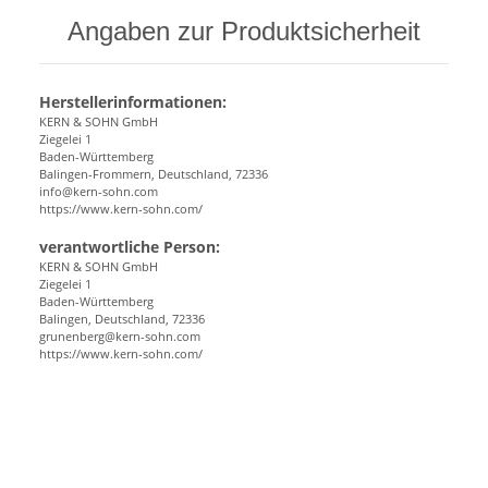
Angaben zur Produktsicherheit
Herstellerinformationen:
KERN & SOHN GmbH
Ziegelei 1
Baden-Württemberg
Balingen-Frommern, Deutschland, 72336
info@kern-sohn.com
https://www.kern-sohn.com/
verantwortliche Person:
KERN & SOHN GmbH
Ziegelei 1
Baden-Württemberg
Balingen, Deutschland, 72336
grunenberg@kern-sohn.com
https://www.kern-sohn.com/