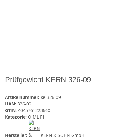
Prüfgewicht KERN 326-09
Artikelnummer:
ke-326-09
HAN:
326-09
GTIN:
4045761223660
Kategorie:
OIML F1
Hersteller:
KERN & SOHN GmbH