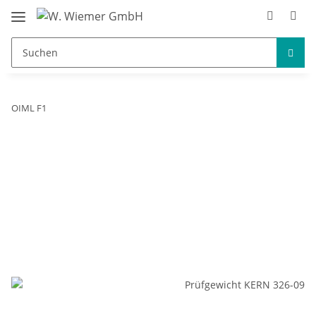
OIML F1