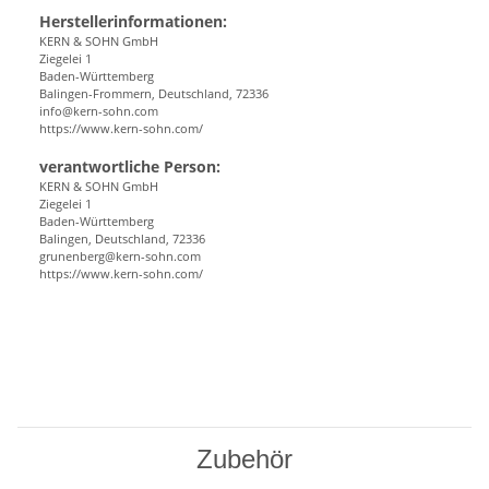
Herstellerinformationen:
KERN & SOHN GmbH
Ziegelei 1
Baden-Württemberg
Balingen-Frommern, Deutschland, 72336
info@kern-sohn.com
https://www.kern-sohn.com/
verantwortliche Person:
KERN & SOHN GmbH
Ziegelei 1
Baden-Württemberg
Balingen, Deutschland, 72336
grunenberg@kern-sohn.com
https://www.kern-sohn.com/
Zubehör