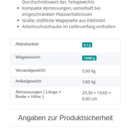
Durchschnittswert des Teilegewichts
Kompakte Abmessungen, vorteilhaft bei
eingeschränkten Platzverhältnissen
Große, stoßfeste Wägeplatte aus Edelstahl
Arbeitsschutzhaube im Lieferumfang enthalten
Ablesbarkeit:
0,1 g
Wägebereich:
12000 g
Versandgewicht:
5,00 kg
Artikelgewicht:
3,80
kg
Abmessungen ( Länge ×
29,30 × 19,60 ×
Breite × Höhe ):
8,90 cm
Angaben zur Produktsicherheit