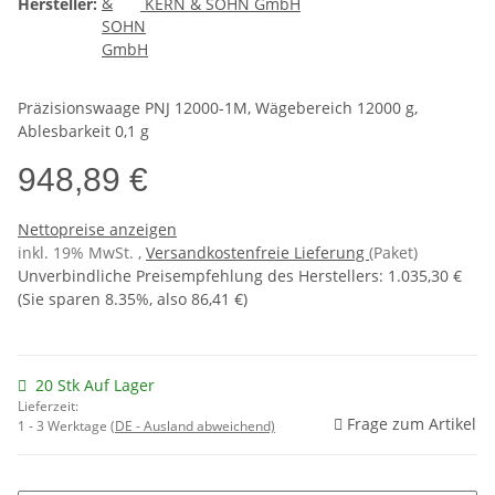
Hersteller:
KERN & SOHN GmbH
Präzisionswaage PNJ 12000-1M, Wägebereich 12000 g,
Ablesbarkeit 0,1 g
948,89 €
Nettopreise anzeigen
inkl. 19% MwSt. ,
Versandkostenfreie Lieferung
(Paket)
Unverbindliche Preisempfehlung des Herstellers
:
1.035,30 €
(Sie sparen
8.35%
, also
86,41 €
)
20 Stk Auf Lager
Lieferzeit:
Frage zum Artikel
1 - 3 Werktage
(DE - Ausland abweichend)