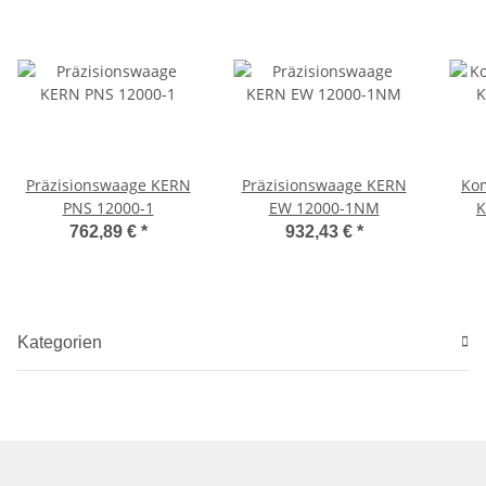
Präzisionswaage KERN
Präzisionswaage KERN
Ko
PNS 12000-1
EW 12000-1NM
K
762,89 €
*
932,43 €
*
Kategorien