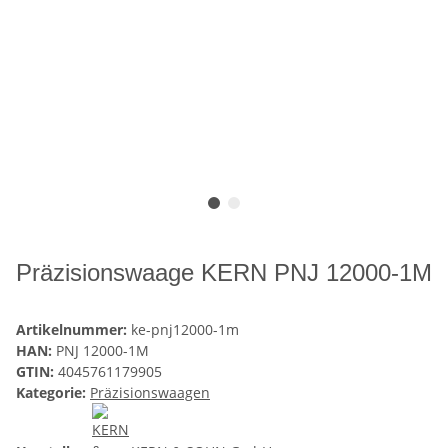
Präzisionswaage KERN PNJ 12000-1M
Artikelnummer:
ke-pnj12000-1m
HAN:
PNJ 12000-1M
GTIN:
4045761179905
Kategorie:
Präzisionswaagen