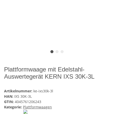
Plattformwaage mit Edelstahl-
Auswertegerät KERN IXS 30K-3L
Artikelnummer:
ke-ixs30k-3l
HAN:
IXS 30K-3L
GTIN:
4045761206243
Kategorie:
Plattformwaagen