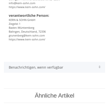
info@kern-sohn.com
https://www.kern-sohn.com/
verantwortliche Person:
KERN & SOHN GmbH
Ziegelei 1
Baden-Württemberg
Balingen, Deutschland, 72336
grunenberg@kern-sohn.com
https://www.kern-sohn.com/
Benachrichtigen, wenn verfügbar
Ähnliche Artikel