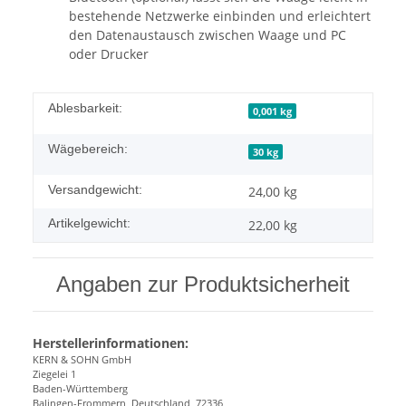
bestehende Netzwerke einbinden und erleichtert
den Datenaustausch zwischen Waage und PC
oder Drucker
Ablesbarkeit:
0,001 kg
Wägebereich:
30 kg
Versandgewicht:
24,00 kg
Artikelgewicht:
22,00
kg
Angaben zur Produktsicherheit
Herstellerinformationen:
KERN & SOHN GmbH
Ziegelei 1
Baden-Württemberg
Balingen-Frommern, Deutschland, 72336