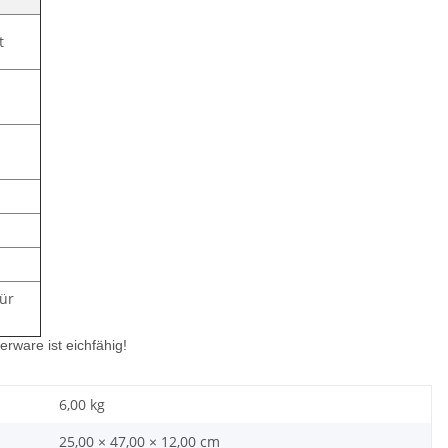
t
für
rware ist eichfähig!
6,00
kg
25,00 × 47,00 × 12,00 cm