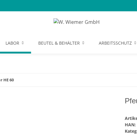
LABOR
BEUTEL & BEHÄLTER
ARBEITSSCHUTZ
r HE 60
Pfe
Arti
HAN:
Kateg