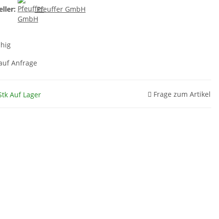
ller:
Pfeuffer GmbH
ähig
 auf Anfrage
Frage zum Artikel
Stk Auf Lager