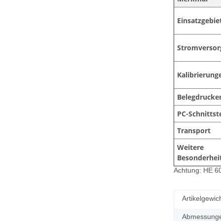
Einsatzgebie
Stromversor
Kalibrierung
Belegdrucke
PC-Schnittste
Transport
Weitere
Besonderhei
Achtung: HE 60
Artikelgewich
Abmessungen