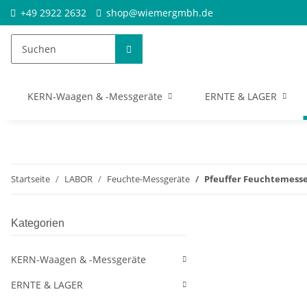
+49 2922 2632
shop@wiemergmbh.de
KERN-Waagen & -Messgeräte
ERNTE & LAGER
Startseite
LABOR
Feuchte-Messgeräte
Pfeuffer Feuchtemesse
Kategorien
KERN-Waagen & -Messgeräte
ERNTE & LAGER