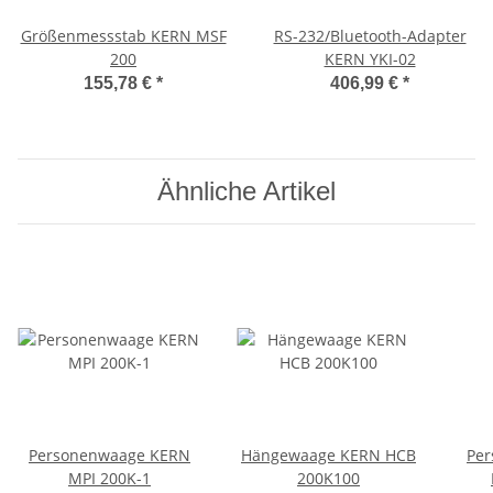
Größenmessstab KERN MSF
RS-232/Bluetooth-Adapter
200
KERN YKI-02
155,78 €
*
406,99 €
*
Ähnliche Artikel
Personenwaage KERN
Hängewaage KERN HCB
Pe
MPI 200K-1
200K100