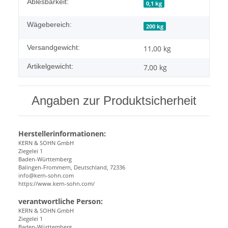
Ablesbarkeit:
0,1 kg
Wägebereich:
200 kg
Versandgewicht:
11,00 kg
Artikelgewicht:
7,00
kg
Angaben zur Produktsicherheit
Herstellerinformationen:
KERN & SOHN GmbH
Ziegelei 1
Baden-Württemberg
Balingen-Frommern, Deutschland, 72336
info@kern-sohn.com
https://www.kern-sohn.com/
verantwortliche Person:
KERN & SOHN GmbH
Ziegelei 1
Baden-Württemberg