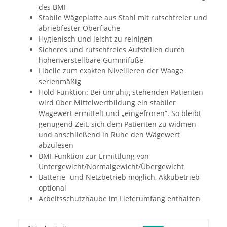
des BMI
Stabile Wägeplatte aus Stahl mit rutschfreier und
abriebfester Oberfläche
Hygienisch und leicht zu reinigen
Sicheres und rutschfreies Aufstellen durch
höhenverstellbare Gummifüße
Libelle zum exakten Nivellieren der Waage
serienmäßig
Hold-Funktion: Bei unruhig stehenden Patienten
wird über Mittelwertbildung ein stabiler
Wägewert ermittelt und „eingefroren“. So bleibt
genügend Zeit, sich dem Patienten zu widmen
und anschließend in Ruhe den Wägewert
abzulesen
BMI-Funktion zur Ermittlung von
Untergewicht/Normalgewicht/Übergewicht
Batterie- und Netzbetrieb möglich, Akkubetrieb
optional
Arbeitsschutzhaube im Lieferumfang enthalten