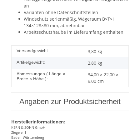
an
Varianten ohne Datenschnittstellen
Windschutz serienmäßig, Wägeraum B×T×H
134×128×80 mm, abnehmbar
Arbeitsschutzhaube im Lieferumfang enthalten
Versandgewicht:
3,80 kg
Artikelgewicht:
2,80
kg
Abmessungen ( Länge ×
34,00 × 22,00 ×
Breite × Höhe ):
9,00 cm
Angaben zur Produktsicherheit
Herstellerinformationen:
KERN & SOHN GmbH
Ziegelei 1
Baden-Württemberg