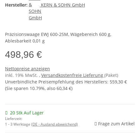
Hersteller:
KERN & SOHN GmbH
Präzisionswaage EWJ 600-2SM, Wägebereich 600 g,
Ablesbarkeit 0,01 g
498,96 €
Nettopreise anzeigen
inkl. 19% MwSt. ,
Versandkostenfreie Lieferung
(Paket)
Unverbindliche Preisempfehlung des Herstellers
:
559,30 €
(Sie sparen
10.79%
, also
60,34 €
)
20 Stk Auf Lager
Lieferzeit:
Frage zum Artikel
1 - 3 Werktage
(DE - Ausland abweichend)