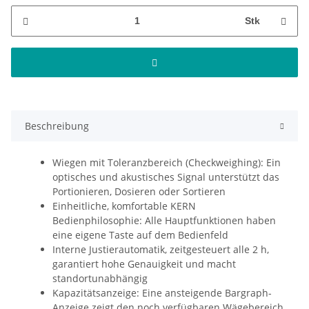
Stk
Beschreibung
Wiegen mit Toleranzbereich (Checkweighing): Ein
optisches und akustisches Signal unterstützt das
Portionieren, Dosieren oder Sortieren
Einheitliche, komfortable KERN
Bedienphilosophie: Alle Hauptfunktionen haben
eine eigene Taste auf dem Bedienfeld
Interne Justierautomatik, zeitgesteuert alle 2 h,
garantiert hohe Genauigkeit und macht
standortunabhängig
Kapazitätsanzeige: Eine ansteigende Bargraph-
Anzeige zeigt den noch verfügbaren Wägebereich