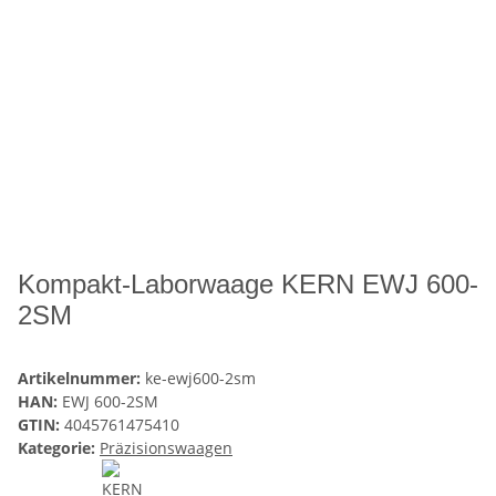
Kompakt-Laborwaage KERN EWJ 600-
2SM
Artikelnummer:
ke-ewj600-2sm
HAN:
EWJ 600-2SM
GTIN:
4045761475410
Kategorie:
Präzisionswaagen