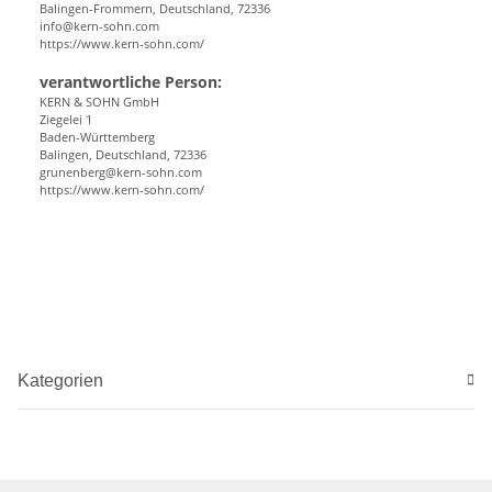
Balingen-Frommern, Deutschland, 72336
info@kern-sohn.com
https://www.kern-sohn.com/
verantwortliche Person:
KERN & SOHN GmbH
Ziegelei 1
Baden-Württemberg
Balingen, Deutschland, 72336
grunenberg@kern-sohn.com
https://www.kern-sohn.com/
Kategorien