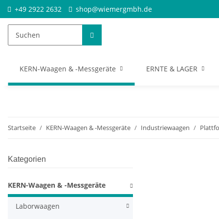
+49 2922 2632
shop@wiemergmbh.de
KERN-Waagen & -Messgeräte
ERNTE & LAGER
Startseite
KERN-Waagen & -Messgeräte
Industriewaagen
Platt
Kategorien
KERN-Waagen & -Messgeräte
Laborwaagen