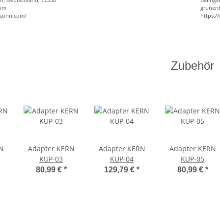
com
grunen
-sohn.com/
https:
Zubehör
N
Adapter KERN
Adapter KERN
Adapter KERN
KUP-03
KUP-04
KUP-05
80,99 €
*
129,79 €
*
80,99 €
*