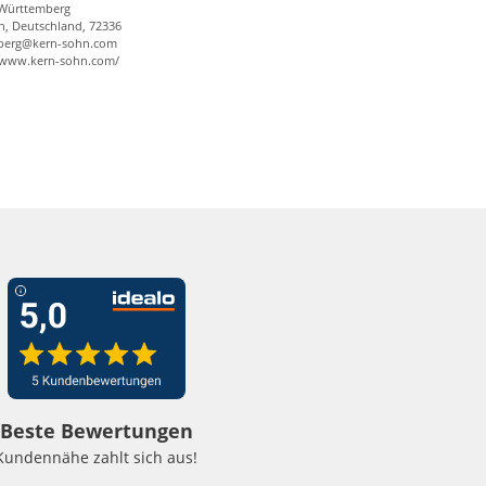
Württemberg
n, Deutschland, 72336
berg@kern-sohn.com
//www.kern-sohn.com/
Beste Bewertungen
Kundennähe zahlt sich aus!