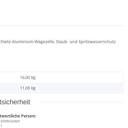
chichtete Aluminium-Wägezelle, Staub- und Spritzwasserschutz
16,00 kg
11,00
kg
sicherheit
twortliche Person:
& SOHN GmbH
 1