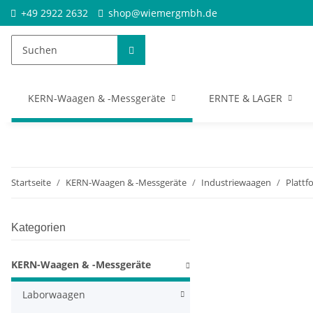
+49 2922 2632
shop@wiemergmbh.de
KERN-Waagen & -Messgeräte
ERNTE & LAGER
Startseite
KERN-Waagen & -Messgeräte
Industriewaagen
Platt
Kategorien
KERN-Waagen & -Messgeräte
Laborwaagen