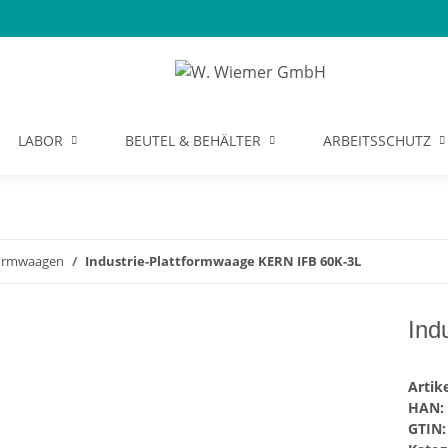
LABOR
BEUTEL & BEHÄLTER
ARBEITSSCHUTZ
formwaagen
Industrie-Plattformwaage KERN IFB 60K-3L
Ind
Arti
HAN:
GTIN: