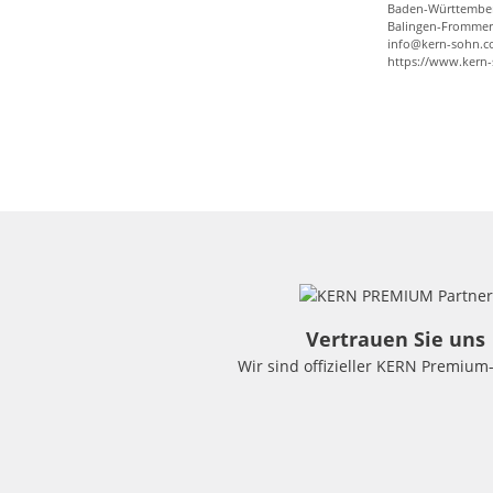
Baden-Württembe
Balingen-Frommer
info@kern-sohn.
https://www.kern
Vertrauen Sie uns
Wir sind offizieller KERN Premium