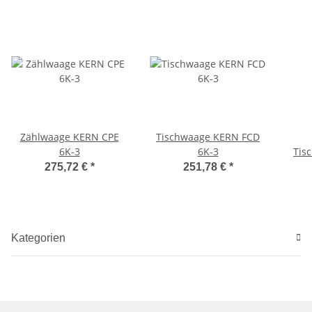
Zählwaage KERN CPE
Tischwaage KERN FCD
6K-3
6K-3
Tis
275,72 €
*
251,78 €
*
Kategorien