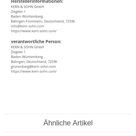
Herstellerinformationen:
KERN & SOHN GmbH
Ziegelei 1
Baden-Württemberg
Balingen-Frommern, Deutschland, 72336
info@kern-sohn.com
https://www.kern-sohn.com/
verantwortliche Person:
KERN & SOHN GmbH
Ziegelei 1
Baden-Württemberg
Balingen, Deutschland, 72336
grunenberg@kern-sohn.com
https://www.kern-sohn.com/
Ähnliche Artikel