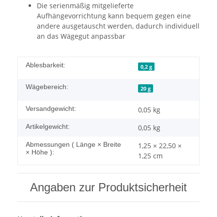
Die serienmäßig mitgelieferte
Aufhängevorrichtung kann bequem gegen eine
andere ausgetauscht werden, dadurch individuell
an das Wägegut anpassbar
Ablesbarkeit:
0,2 g
Wägebereich:
20 g
Versandgewicht:
0,05 kg
Artikelgewicht:
0,05
kg
Abmessungen ( Länge × Breite
1,25 × 22,50 ×
× Höhe ):
1,25 cm
Angaben zur Produktsicherheit