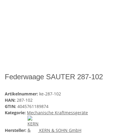
Federwaage SAUTER 287-102
Artikelnummer:
ke-287-102
HAN:
287-102
GTIN:
4045761189874
Kategorie:
Mechanische Kraftmessgeräte
Hersteller:
KERN & SOHN GmbH