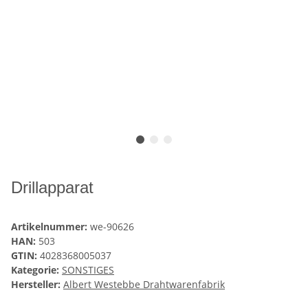
Drillapparat
Artikelnummer:
we-90626
HAN:
503
GTIN:
4028368005037
Kategorie:
SONSTIGES
Hersteller:
Albert Westebbe Drahtwarenfabrik