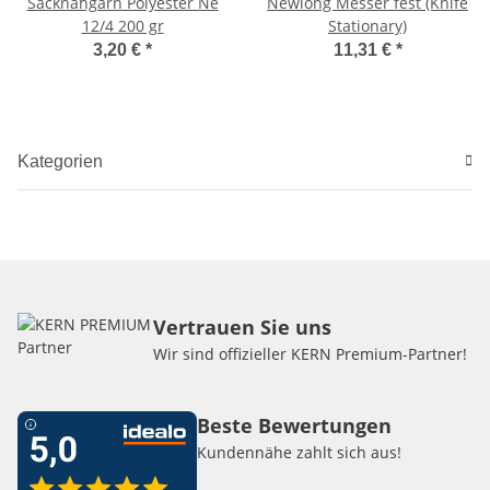
Sacknähgarn Polyester Ne
Newlong Messer fest (Knife
12/4 200 gr
Stationary)
3,20 €
*
11,31 €
*
Kategorien
Vertrauen Sie uns
Wir sind offizieller KERN Premium-Partner!
Beste Bewertungen
Kundennähe zahlt sich aus!