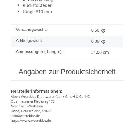
Rückstoßfeder
Länge 310 mm
Versandgewicht:
0,50 kg
Artikelgewicht:
0,39
kg
Abmessungen ( Länge ):
31,00 cm
Angaben zur Produktsicherheit
Herstellerinformationen:
Albert Westebbe Drahtwarenfabrik GmbH & Co. KG
Obermassener Kirchweg 17E
Nordrhein-Westfalen
Unna, Deutschland, 59423
info@westebbe.de
https://www.westebbe.de