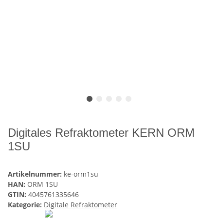
Digitales Refraktometer KERN ORM
1SU
Artikelnummer:
ke-orm1su
HAN:
ORM 1SU
GTIN:
4045761335646
Kategorie:
Digitale Refraktometer