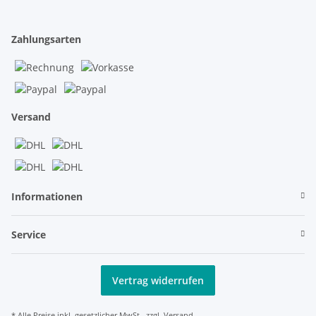
Zahlungsarten
Versand
Informationen
Service
Vertrag widerrufen
* Alle Preise inkl. gesetzlicher MwSt., zzgl.
Versand