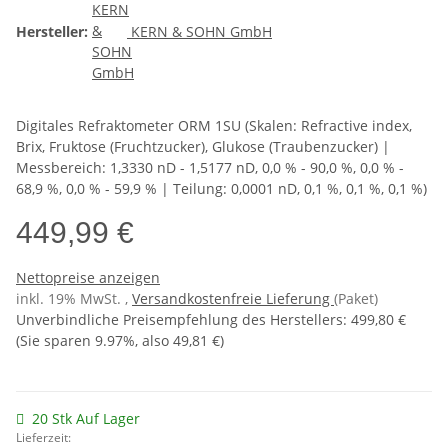
Hersteller:
KERN & SOHN GmbH
Digitales Refraktometer ORM 1SU (Skalen: Refractive index,
Brix, Fruktose (Fruchtzucker), Glukose (Traubenzucker) |
Messbereich: 1,3330 nD - 1,5177 nD, 0,0 % - 90,0 %, 0,0 % -
68,9 %, 0,0 % - 59,9 % | Teilung: 0,0001 nD, 0,1 %, 0,1 %, 0,1 %)
449,99 €
Nettopreise anzeigen
inkl. 19% MwSt. ,
Versandkostenfreie Lieferung
(Paket)
Unverbindliche Preisempfehlung des Herstellers
:
499,80 €
(Sie sparen
9.97%
, also
49,81 €
)
20 Stk Auf Lager
Lieferzeit: