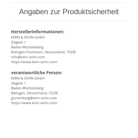
Angaben zur Produktsicherheit
Herstellerinformationen:
KERN & SOHN GmbH
Ziegelei 1
Baden-Württemberg
Balingen-Frommern, Deutschland, 72336
info@kern-sohn.com
https://www.kern-sohn.com/
verantwortliche Person:
KERN & SOHN GmbH
Ziegelei 1
Baden-Württemberg
Balingen, Deutschland, 72336
grunenberg@kern-sohn.com
https://www.kern-sohn.com/