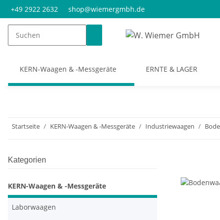
+49 2922 2632
shop@wiemergmbh.de
KERN-Waagen & -Messgeräte
ERNTE & LAGER
Startseite
KERN-Waagen & -Messgeräte
Industriewaagen
Bode
Kategorien
KERN-Waagen & -Messgeräte
Laborwaagen