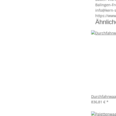
Balingen-F
info@kern-
https://ww
Ähnlich
Durchfahrwaa
836,81 €
*