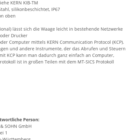
 siehe KERN KIB-TM
ahl, silikonbeschichtet, IP67
on oben
ional) lässt sich die Waage leicht in bestehende Netzwerke
 oder Drucker
der Computer mittels KERN Communication Protocol (KCP).
Waagen und andere Instrumente, der das Abrufen und Steuern
 mit KCP kann man dadurch ganz einfach an Computer,
tokoll ist in großen Teilen mit dem MT-SICS Protokoll
twortliche Person:
 & SOHN GmbH
ei 1
n-Württemberg