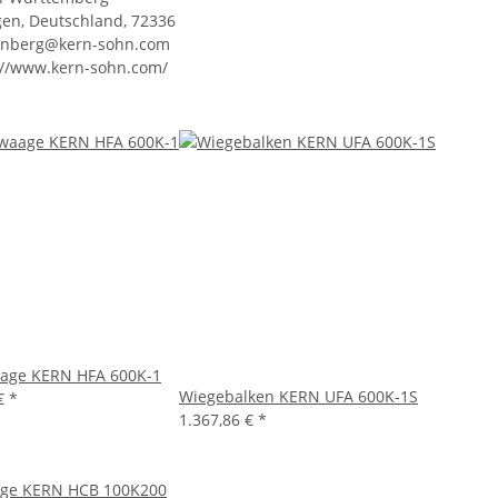
gen, Deutschland, 72336
enberg@kern-sohn.com
://www.kern-sohn.com/
age KERN HFA 600K-1
Wiegebalken KERN UFA 600K-1S
 €
*
1.367,86 €
*