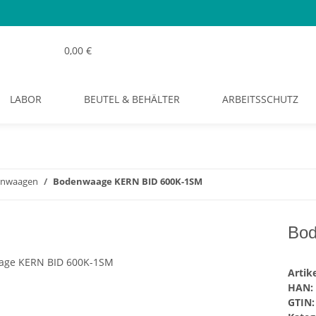
0,00 €
LABOR
BEUTEL & BEHÄLTER
ARBEITSSCHUTZ
nwaagen
Bodenwaage KERN BID 600K-1SM
Bo
Arti
HAN:
GTIN: