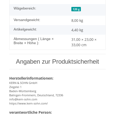
Wägebereich:
120 g
Versandgewicht:
8,00 kg
Artikelgewicht:
4,40
kg
Abmessungen ( Länge ×
31,00 × 23,00 ×
Breite × Höhe ):
33,00 cm
Angaben zur Produktsicherheit
Herstellerinformationen:
KERN & SOHN GmbH
Ziegelei 1
Baden-Württemberg
Balingen-Frommern, Deutschland, 72336
info@kern-sohn.com
https://www.kern-sohn.com/
verantwortliche Person: