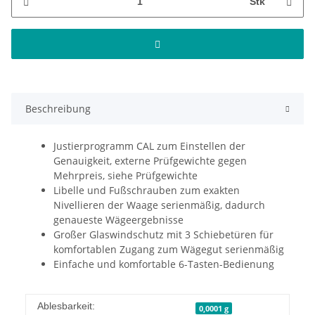
Stk
Beschreibung
Justierprogramm CAL zum Einstellen der
Genauigkeit, externe Prüfgewichte gegen
Mehrpreis, siehe Prüfgewichte
Libelle und Fußschrauben zum exakten
Nivellieren der Waage serienmäßig, dadurch
genaueste Wägeergebnisse
Großer Glaswindschutz mit 3 Schiebetüren für
komfortablen Zugang zum Wägegut serienmäßig
Einfache und komfortable 6-Tasten-Bedienung
Ablesbarkeit:
0,0001 g