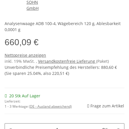
Analysenwaage ADB 100-4, Wägebereich 120 g, Ablesbarkeit
0,0001 g
660,09 €
Nettopreise anzeigen
inkl. 19% MwSt. ,
Versandkostenfreie Lieferung
(Paket)
Unverbindliche Preisempfehlung des Herstellers
:
880,60 €
(Sie sparen
25.04%
, also
220,51 €
)
20 Stk Auf Lager
Lieferzeit:
Frage zum Artikel
1 - 3 Werktage
(DE - Ausland abweichend)