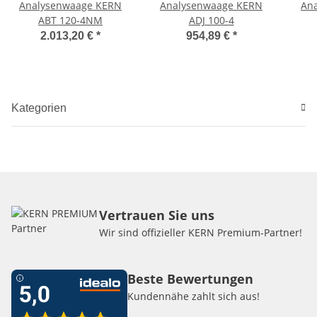
Analysenwaage KERN
Analysenwaage KERN
An
ABT 120-4NM
ADJ 100-4
2.013,20 €
*
954,89 €
*
Kategorien
Vertrauen Sie uns
Wir sind offizieller KERN Premium-Partner!
Beste Bewertungen
Kundennähe zahlt sich aus!