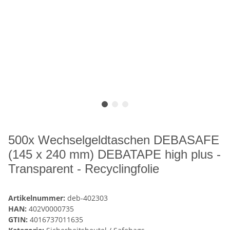
500x Wechselgeldtaschen DEBASAFE
(145 x 240 mm) DEBATAPE high plus -
Transparent - Recyclingfolie
Artikelnummer:
deb-402303
HAN:
402V0000735
GTIN:
4016737011635