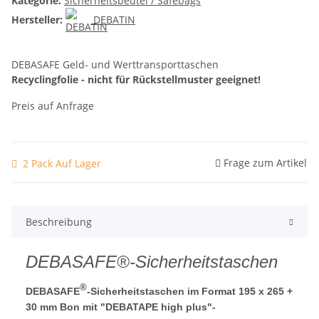
Kategorie:
Sicherheitsbeutel / Safebags
Hersteller:
DEBATIN
DEBASAFE Geld- und Werttransporttaschen
Recyclingfolie - nicht für Rückstellmuster geeignet!
Preis auf Anfrage
Frage zum Artikel
2 Pack Auf Lager
Beschreibung
DEBASAFE®-Sicherheitstaschen
®
DEBASAFE
-Sicherheitstaschen im Format 195 x 265 +
30 mm Bon mit "DEBATAPE high plus"-