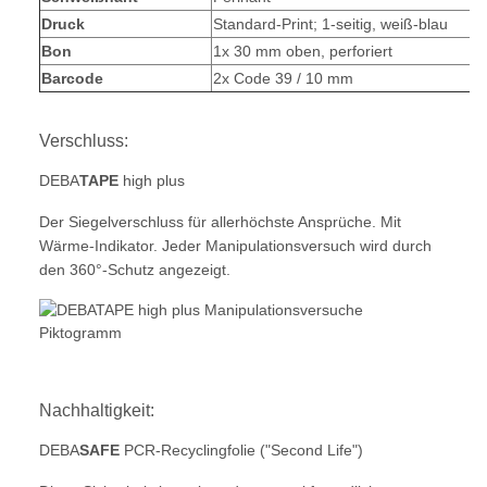
Druck
Standard-Print; 1-seitig, weiß-blau
Bon
1x 30 mm oben, perforiert
Barcode
2x Code 39 / 10 mm
Verschluss:
DEBA
TAPE
high plus
Der Siegelverschluss für allerhöchste Ansprüche. Mit
Wärme-Indikator. Jeder Manipulationsversuch wird durch
den 360°-Schutz angezeigt.
Nachhaltigkeit:
DEBA
SAFE
PCR-Recyclingfolie ("Second Life")