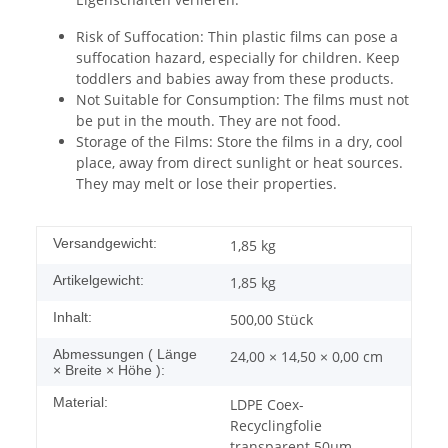
Risk of Suffocation: Thin plastic films can pose a
suffocation hazard, especially for children. Keep
toddlers and babies away from these products.
Not Suitable for Consumption: The films must not
be put in the mouth. They are not food.
Storage of the Films: Store the films in a dry, cool
place, away from direct sunlight or heat sources.
They may melt or lose their properties.
Versandgewicht:
1,85 kg
Artikelgewicht:
1,85
kg
Inhalt:
500,00 Stück
Abmessungen ( Länge
24,00 × 14,50 × 0,00 cm
× Breite × Höhe ):
Material:
LDPE Coex-
Recyclingfolie
transparent 50μm